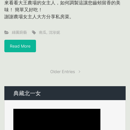
來看看大王農場的女主人，如何調製這讓您齒頰留香的美
味！ 簡單又好吃！
謝謝農場女主人大方分享私房菜。
綠園廚藝
南瓜
,
沈珍妮
Read More
Older Entries
典藏北一女