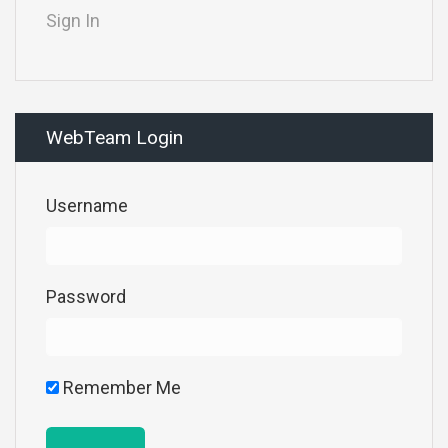
Sign In
WebTeam Login
Username
Password
Remember Me