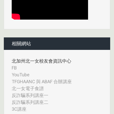
相關網站
北加州北一女校友會資訊中心
FB
YouTube
TFGHAANC 與 ABAF 合辦講座
北一女電子食譜
反詐騙系列講座一
反詐騙系列講座二
3C講座