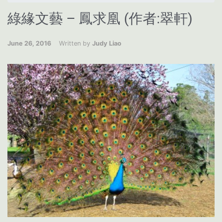
綠緣文藝 – 鳳求凰 (作者:翠軒)
June 26, 2016
Written by
Judy Liao