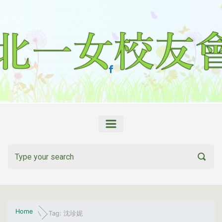
Skip to main content
Home
Tag: 沈珍妮