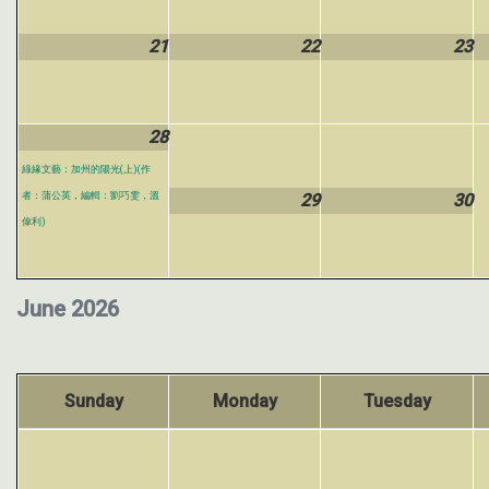
21
22
23
28
綠緣文藝：加州的陽光(上)(作
者：蒲公英，編輯：劉巧雯，溫
29
30
偉利)
June 2026
Sunday
Monday
Tuesday