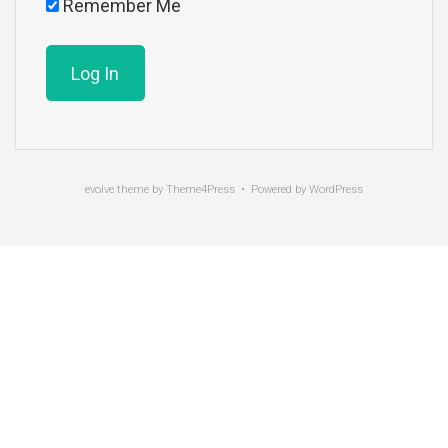
Remember Me
evolve
theme by Theme4Press • Powered by
WordPress