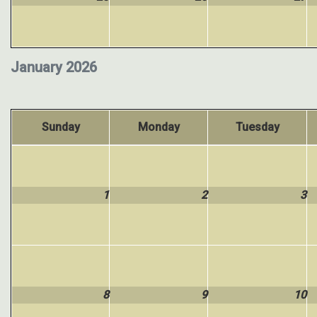
January 2026
Sunday
Monday
Tuesday
1
2
3
8
9
10