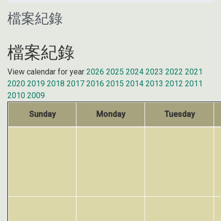
檔案紀錄
檔案紀錄
View calendar for year
2026
2025
2024
2023
2022
2021
2020
2019
2018
2017
2016
2015
2014
2013
2012
2011
2010
2009
Sunday
Monday
Tuesday