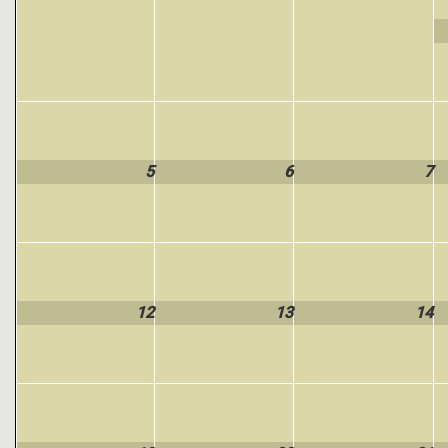
5
6
7
12
13
14