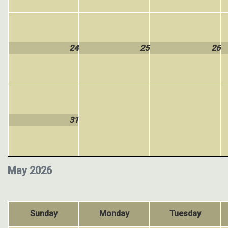
24
25
26
31
May 2026
Sunday
Monday
Tuesday