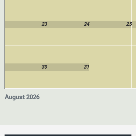
23
24
25
30
31
August 2026