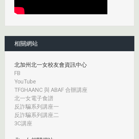
相關網站
北加州北一女校友會資訊中心
FB
YouTube
TFGHAANC 與 ABAF 合辦講座
北一女電子食譜
反詐騙系列講座一
反詐騙系列講座二
3C講座