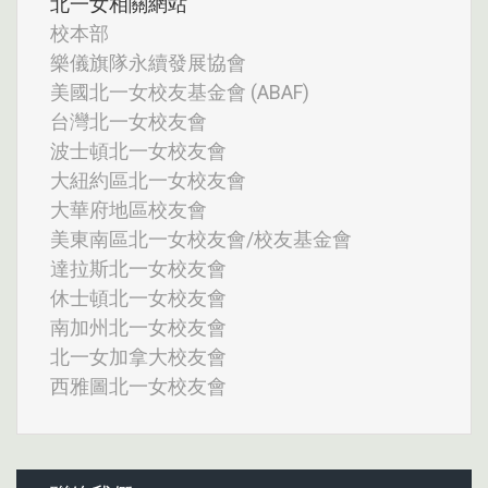
北一女相關網站
校本部
樂儀旗隊永續發展協會
美國北一女校友基金會 (ABAF)
台灣北一女校友會
波士頓北一女校友會
大紐約區北一女校友會
大華府地區校友會
美東南區北一女校友會/校友基金會
達拉斯北一女校友會
休士頓北一女校友會
南加州北一女校友會
北一女加拿大校友會
西雅圖北一女校友會