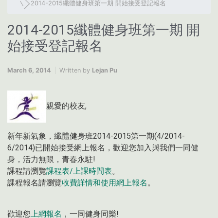
2014-2015纖體健身班第一期 開始接受登記報名
2014-2015纖體健身班第一期 開
始接受登記報名
March 6, 2014
Written by
Lejan Pu
親愛的校友,
新年新氣象，纖體健身班2014-2015第一期(4/2014-
6/2014)已開始接受網上報名，歡迎您加入與我們一同健
身，活力無限，青春永駐!
課程請瀏覽
課程表/上課時間表
。
課程報名請瀏覽
收費詳情和使用網上報名
。
歡迎您
上網報名
，一同健身同樂!