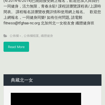
(4/2014-6/2014)已開始接受網上報名，歡迎您加入與我們
一同健身，活力無限，青春永駐! 課程請瀏覽課程表/上課時
間表。 課程報名請瀏覽收費詳情和使用網上報名。 歡迎您
上網報名，一同健身同樂! 如有任何問題, 請電郵
fitness@tfghaa-nc.org 北加州北一女校友會 纖體健身班
公佈欄＋
,
公佈欄檔案
,
纖體健身
Read More
典藏北一女