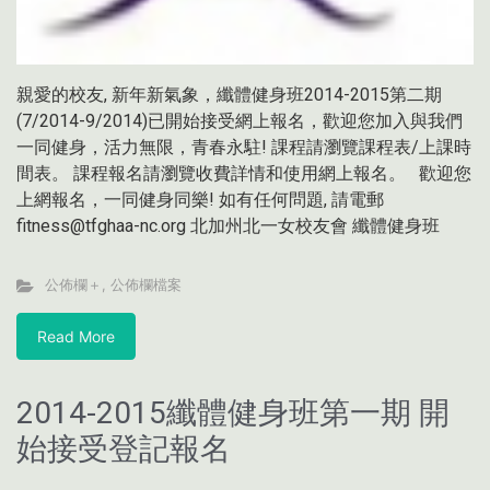
親愛的校友, 新年新氣象，纖體健身班2014-2015第二期
(7/2014-9/2014)已開始接受網上報名，歡迎您加入與我們
一同健身，活力無限，青春永駐! 課程請瀏覽課程表/上課時
間表。 課程報名請瀏覽收費詳情和使用網上報名。 歡迎您
上網報名，一同健身同樂! 如有任何問題, 請電郵
fitness@tfghaa-nc.org 北加州北一女校友會 纖體健身班
公佈欄＋
,
公佈欄檔案
Read More
2014-2015纖體健身班第一期 開
始接受登記報名