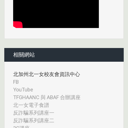
相關網站
北加州北一女校友會資訊中心
FB
YouTube
TFGHAANC 與 ABAF 合辦講座
北一女電子食譜
反詐騙系列講座一
反詐騙系列講座二