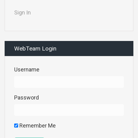
Sign In
WebTeam Login
Username
Password
Remember Me