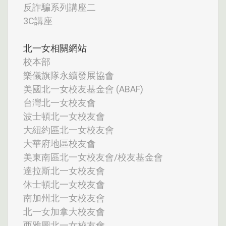
反詐騙系列講座二
3C講座
北一女相關網站
校本部
樂儀旗隊永續發展協會
美國北一女校友基金會 (ABAF)
台灣北一女校友會
波士頓北一女校友會
大紐約區北一女校友會
大華府地區校友會
美東南區北一女校友會/校友基金會
達拉斯北一女校友會
休士頓北一女校友會
南加州北一女校友會
北一女加拿大校友會
西雅圖北一女校友會