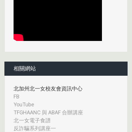
相關網站
北加州北一女校友會資訊中心
FB
YouTube
TFGHAANC 與 ABAF 合辦講座
北一女電子食譜
反詐騙系列講座一