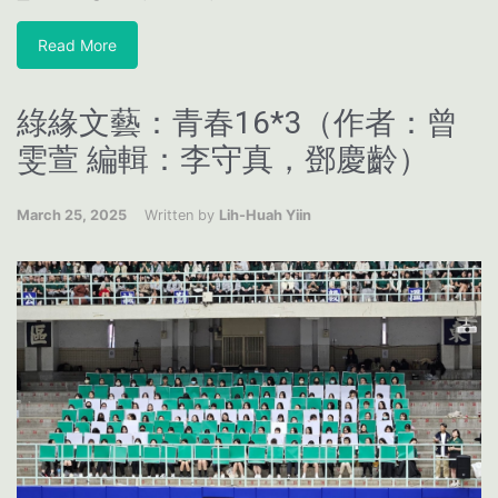
Read More
綠緣文藝：青春16*3（作者：曾
雯萱 編輯：李守真，鄧慶齡）
March 25, 2025
Written by
Lih-Huah Yiin