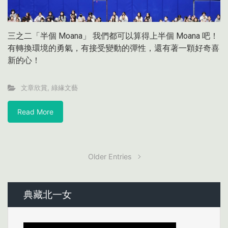
三之二「半個 Moana」 我們都可以算得上半個 Moana 吧！
有轉換環境的勇氣，有接受變動的彈性，還有著一顆好奇喜
新的心！
文章欣賞
,
綠緣文藝
Read More
Older Entries
典藏北一女